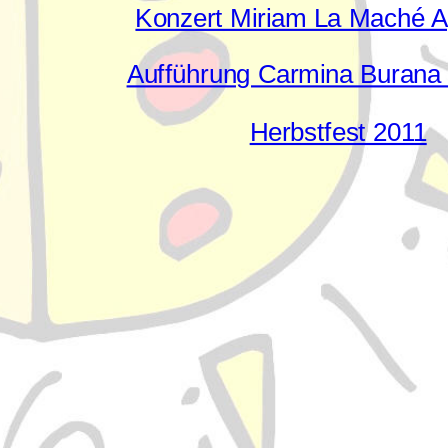
Konzert Miriam La Maché Ap
Aufführung Carmina Burana
Herbstfest 2011