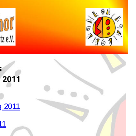
s
 2011
g 2011
11