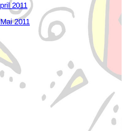
ril 2011
 Mai 2011